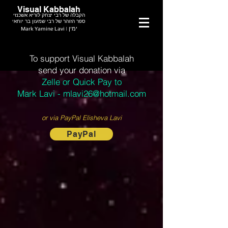
Visual Kabbalah
הקבלה של רבי יצחק לוריא אשכנזי
ספר הזוהר של רבי שמעון בר יוחאי
Mark Yamine Lavi | ימין
To support Visual Kabbalah
send your donation via
Zelle or Quick Pay to
Mark Lavi - mlavi26@hotmail.com
or via PayPal Elisheva Lavi
PayPal