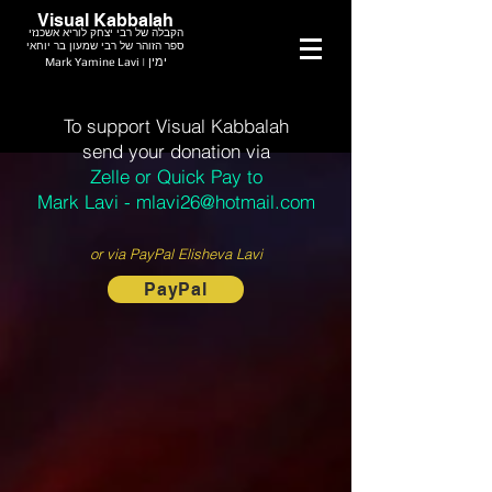
Visual Kabbalah
הקבלה של רבי יצחק לוריא אשכנזי
ספר הזוהר של רבי שמעון בר יוחאי
Mark Yamine Lavi | ימין
To support Visual Kabbalah
send your donation via
Zelle or Quick Pay to
Mark Lavi - mlavi26@hotmail.com
or via PayPal Elisheva Lavi
PayPal